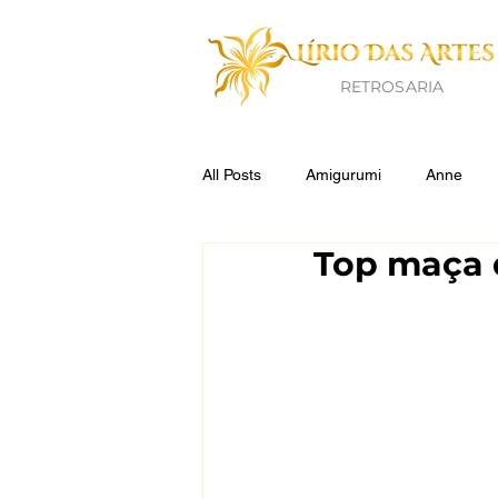
RETROSARIA
All Posts
Amigurumi
Anne
Top maça 