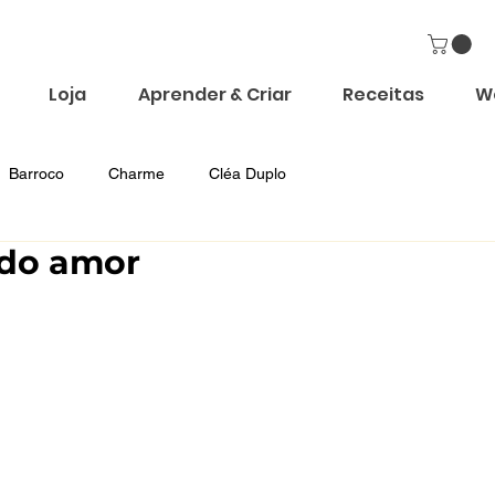
Loja
Aprender & Criar
Receitas
W
Barroco
Charme
Cléa Duplo
do amor