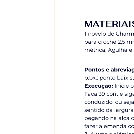
MATERIAI
1 novelo de Charm
para crochê 2,5 mm
métrica; Agulha e 
Pontos e abrevia
p.bx.: ponto baixís
Execução:
 Inicie
Faça 39 corr. e sig
conduzido, ou seja,
sentido da largura
pegando na alça de
fazer a emenda cos