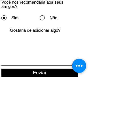
Você nos recomendaria aos seus
amigos?
Sim
Não
Enviar
INFORMAÇÕES