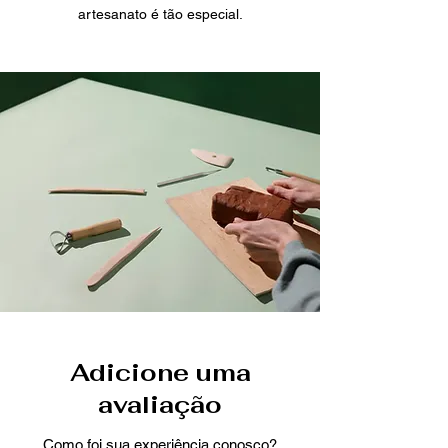
artesanato é tão especial.
Adicione uma
avaliação
Como foi sua experiência conosco?