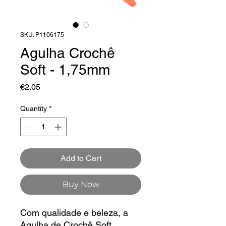
SKU: P1106175
Agulha Crochê
Soft - 1,75mm
Price
€2.05
Quantity
*
Add to Cart
Buy Now
Com qualidade e beleza, a
Agulha de Crochê Soft