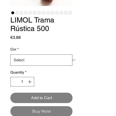
LIMOL Trama
Rústica 500
Price
€3.88
Cor
*
Quantity
*
Add to Cart
Buy Now