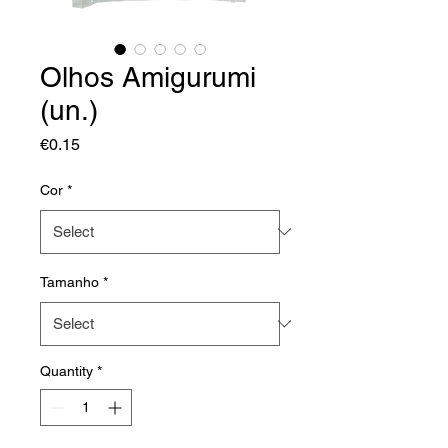
Olhos Amigurumi
(un.)
Price
€0.15
Cor
*
Tamanho
*
Quantity
*