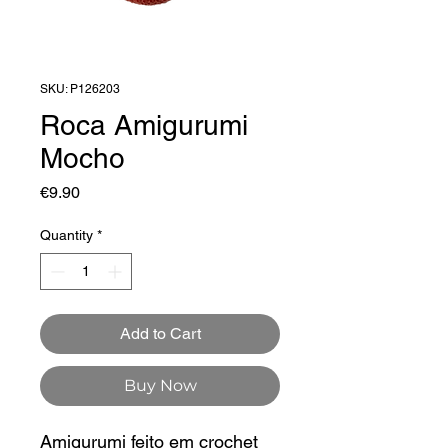
SKU: P126203
Roca Amigurumi
Mocho
Price
€9.90
Quantity
*
Add to Cart
Buy Now
Amigurumi feito em crochet