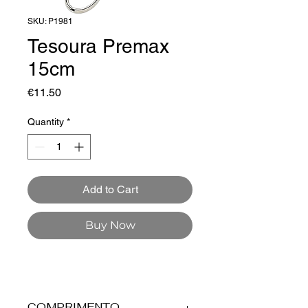
SKU: P1981
Tesoura Premax
15cm
Price
€11.50
Quantity
*
Add to Cart
Buy Now
COMPRIMENTO