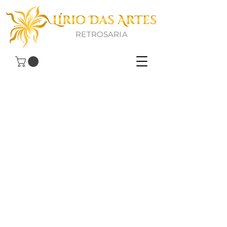
RETROSARIA
Estamos aqui para o ajudar! Se
tiver perguntas, comentários,
pedidos de serviço ou qualquer
outra questão, não hesite em entrar
em contacto connosco. A sua
opinião e satisfação são muito
importantes para nós. Estamos
aqui para ajudar e responder a
todas as suas necessidades.