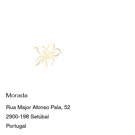
Utilize o formulário abaixo ou os
nossos contactos diretos.
Aguardamos o seu contacto!
Contactos
Morada
Rua Major Afonso Pala, 52
2900-198
Setúbal
Portugal