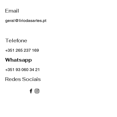
Email
geral@liriodasartes.pt
Telefone
+351 265 237 169
Whatsapp
+351 93 060 34 21
Redes Sociais