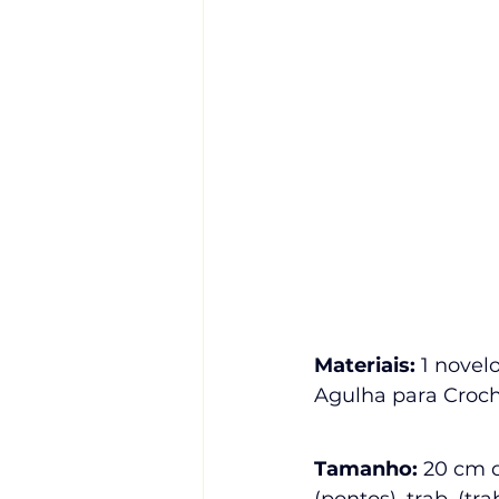
Materiais:
 1 novel
Agulha para Croch
Tamanho: 
20 cm d