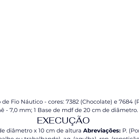
o de Fio Náutico - cores: 7382 (Chocolate) e 7684 (
ê - 7,0 mm; 1 Base de mdf de 20 cm de diâmetro.
EXECUÇÃO
e diâmetro x 10 cm de altura 
Abreviações:
 P. (Po