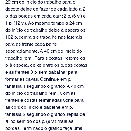
29 cm do início do trabalho para o 
decote deixe de fazer de cada lado a 2 
p. das bordas em cada carr.: 2 p. (6 v.) e 
1 p. (12 v.). Ao mesmo tempo a 24 cm 
do início do trabalho deixe à espera os 
102 p. centrais e trabalhe nas laterais 
para as frente cada parte 
separadamente. A 40 cm do início do 
trabalho rem.. Para s costas, retome os 
p. à espera, deixe entre os p. das costas 
e as frentes 3 p. sem trabalhar para 
formar as cavas. Continue em p. 
fantasia 1 seguindo o gráfico. A 40 cm 
do início do trabalho rem.. Com as 
frentes e costas terminadas volte para 
as corr. do início e trabalhe em p. 
fantasia 2 seguindo o gráfico, repita de 
a 
 no sentido dos p. (9 v.) mais as 
bordas. Terminado o gráfico faça uma 