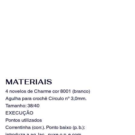
MATERIAIS
4 novelos de Charme cor 8001 (branco)
Agulha para crochê Círculo nº 3,0mm.
Tamanho: 38/40
EXECUÇÃO
Pontos utilizados
Correntinha (corr.). Ponto baixo (p. b.): 
introduza a ag. laç., puxe o p. e com 