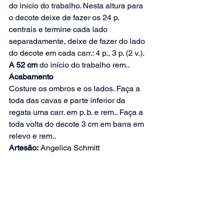
do início do trabalho. Nesta altura para 
o decote deixe de fazer os 24 p. 
centrais e termine cada lado 
separadamente, deixe de fazer do lado 
do decote em cada carr.: 4 p., 3 p. (2 v.).
A 52 cm 
do início do trabalho rem..
Acabamento
Costure os ombros e os lados. Faça a 
toda das cavas e parte inferior da 
regata uma carr. em p. b. e rem.. Faça a 
toda volta do decote 3 cm em barra em 
relevo e rem..
Artesão:
 Angelica Schmitt