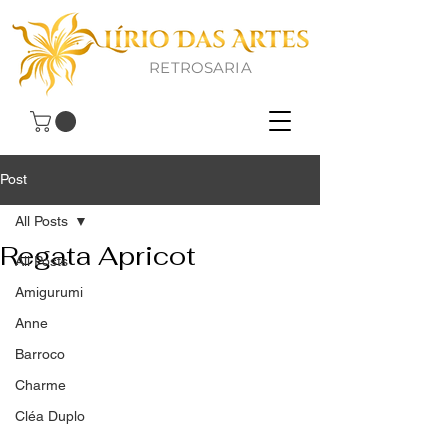
RETROSARIA
Post
All Posts
Regata Apricot
All Posts
Amigurumi
Anne
Barroco
Charme
Cléa Duplo