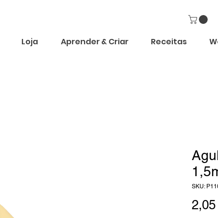
Loja
Aprender & Criar
Receitas
W
Agul
1,5
SKU: P11
2,05