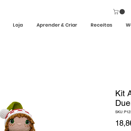
Loja
Aprender & Criar
Receitas
W
Kit 
Due
SKU: P12
18,8