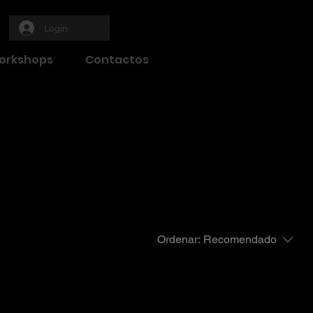
Login
orkshops
Contactos
ra
Ordenar:
Recomendado