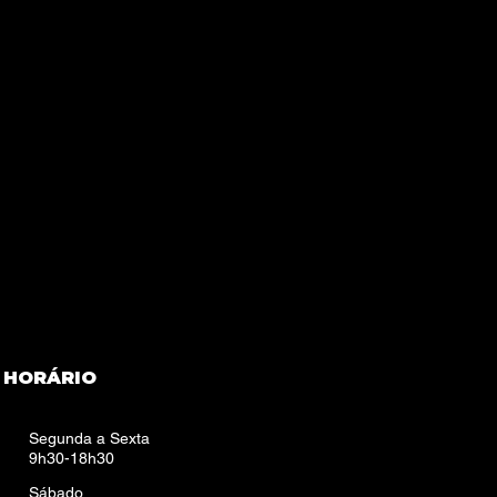
aqui
 continuar.
 HORÁRIO
Segunda a Sexta
9h30-18h30
Sábado